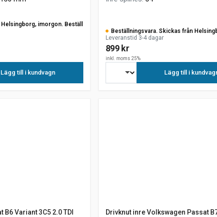
ån Helsingborg, imorgon. Beställ
Beställningsvara. Skickas från Helsing
Leveranstid 3-4 dagar
899 kr
inkl. moms 25%
Lägg till i kundvagn
Lägg till i kundvag
 B6 Variant 3C5 2.0 TDI
Drivknut inre Volkswagen Passat B7