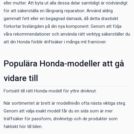
eller mutter. Att byta ut alla dessa delar samtidigt är nödvändigt
för att säkerställa en långvarig reparation. Använd aldrig
gammalt fett eller en begagnad damask, då detta drastiskt
förkortar livslängden på din nya komponent. Genom att följa
våra rekommendationer och använda rätt verktyg säkerställer du
att din Honda förblir driftsäker i många mil framöver.
Populära Honda-modeller att gå
vidare till
Fortsätt till rätt Honda-modell för yttre drivknut:
När sortimentet är brett är modellnivån ofta nästa viktiga steg.
Genom att välja exakt modell får du en sida som är mer
träffsäker för passform, drivlinetyp och de produkter som
faktiskt hör till bilen.