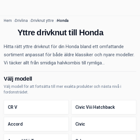
Hem
Drivlina
Drivknut yttre
Honda
Yttre drivknut till Honda
Hitta rätt yttre drivknut för din Honda bland ett omfattande
sortiment anpassat för både äldre klassiker och nyare modeller.
Vi täcker allt från smidiga halvkombis till rymliga...
Välj modell
Välj modell för att fortsätta till mer exakta produkter och nästa nivå i
fordonsträdet.
CR V
Civic Viii Hatchback
Accord
Civic