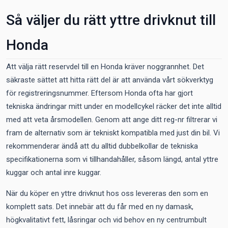
Så väljer du rätt yttre drivknut till
Honda
Att välja rätt reservdel till en Honda kräver noggrannhet. Det
säkraste sättet att hitta rätt del är att använda vårt sökverktyg
för registreringsnummer. Eftersom Honda ofta har gjort
tekniska ändringar mitt under en modellcykel räcker det inte alltid
med att veta årsmodellen. Genom att ange ditt reg-nr filtrerar vi
fram de alternativ som är tekniskt kompatibla med just din bil. Vi
rekommenderar ändå att du alltid dubbelkollar de tekniska
specifikationerna som vi tillhandahåller, såsom längd, antal yttre
kuggar och antal inre kuggar.
När du köper en yttre drivknut hos oss levereras den som en
komplett sats. Det innebär att du får med en ny damask,
högkvalitativt fett, låsringar och vid behov en ny centrumbult