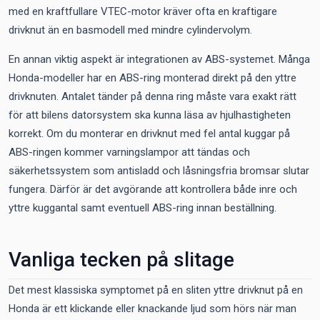
med en kraftfullare VTEC-motor kräver ofta en kraftigare
drivknut än en basmodell med mindre cylindervolym.
En annan viktig aspekt är integrationen av ABS-systemet. Många
Honda-modeller har en ABS-ring monterad direkt på den yttre
drivknuten. Antalet tänder på denna ring måste vara exakt rätt
för att bilens datorsystem ska kunna läsa av hjulhastigheten
korrekt. Om du monterar en drivknut med fel antal kuggar på
ABS-ringen kommer varningslampor att tändas och
säkerhetssystem som antisladd och låsningsfria bromsar slutar
fungera. Därför är det avgörande att kontrollera både inre och
yttre kuggantal samt eventuell ABS-ring innan beställning.
Vanliga tecken på slitage
Det mest klassiska symptomet på en sliten yttre drivknut på en
Honda är ett klickande eller knackande ljud som hörs när man