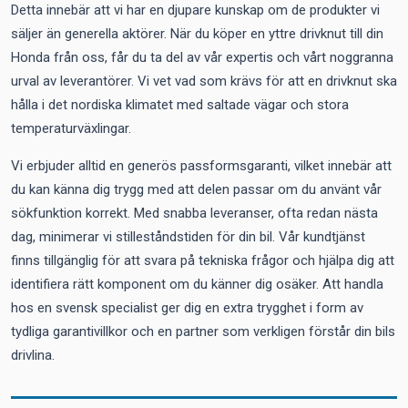
Detta innebär att vi har en djupare kunskap om de produkter vi
säljer än generella aktörer. När du köper en yttre drivknut till din
Honda från oss, får du ta del av vår expertis och vårt noggranna
urval av leverantörer. Vi vet vad som krävs för att en drivknut ska
hålla i det nordiska klimatet med saltade vägar och stora
temperaturväxlingar.
Vi erbjuder alltid en generös passformsgaranti, vilket innebär att
du kan känna dig trygg med att delen passar om du använt vår
sökfunktion korrekt. Med snabba leveranser, ofta redan nästa
dag, minimerar vi stilleståndstiden för din bil. Vår kundtjänst
finns tillgänglig för att svara på tekniska frågor och hjälpa dig att
identifiera rätt komponent om du känner dig osäker. Att handla
hos en svensk specialist ger dig en extra trygghet i form av
tydliga garantivillkor och en partner som verkligen förstår din bils
drivlina.