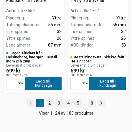
Fastback 1.5 i Vtec-E
1.4 i yttre drivknut
Art.nr
:
0578569
Art.nr
:
0554767
Placering
:
Yttre
Placering
:
Yttre
Tätningsdiameter
:
55 mm
Tätningsdiameter
:
55 mm
Inre splines
:
32
Inre splines
:
32
Yttre splines
:
26
Yttre splines
:
26
Leddiameter
:
87 mm
ABS-tänder
:
50
I lager. Skickas från
Helsingborg, imorgon. Beställ
Beställningsvara. Skickas från
inom 21h 28m
Helsingborg
Leveranstid 1-2 dagar
Leveranstid 3-4 dagar
699 kr
699 kr
inkl. moms 25%
inkl. moms 25%
Lägg till i
Lägg till i
kundvagn
kundvagn
(current)
1
2
3
4
5
8
Visar 1–24 av 183 produkter