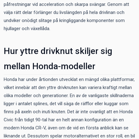
påfrestningar vid acceleration och skarpa svängar. Genom att
välja rätt delar förlänger du livslängden på hela drivlinan och
undviker onödigt slitage på kringliggande komponenter som
hjullager och växellåda.
Hur yttre drivknut skiljer sig
mellan Honda-modeller
Honda har under årtionden utvecklat en mängd olika plattformar,
vilket innebär att den yttre drivknuten kan variera kraftigt mellan
olika modeller och generationer. En av de vanligaste skillnaderna
ligger i antalet splines, det vill säga de räfflor eller kuggar som
finns på axeln och inuti knuten. Det är inte ovanligt att en Honda
Civic från tidigt 90-tal har en helt annan konfiguration än en
modern Honda CR-V, även om de vid en första anblick kan se
liknande ut. Dessutom spelar motoralternativet en stor roll; en bil