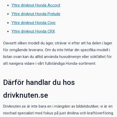
Yttre drivknut Honda Accord
Yttre drivknut Honda Prelude
Yttre drivknut Honda Civic
Yttre drivknut Honda CRX
Oavsett vilken modell du äger, strävar vi efter att ha delen i lager
för omgående leverans. Om du inte hittar din specifika modell i
listan ovan kan du alltid använda huvudmenyn eller sökfältet för
att navigera vidare i vårt fullständiga Honda-sortiment.
Därför handlar du hos
drivknuten.se
Drivknuten.se är inte bara en i mängden av bildelsbutiker; vi är en
nischad specialist med fokus på just drivlina och kraftöverföring.