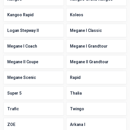
Kangoo Rapid
Koleos
Logan Stepway II
Megane I Classic
Megane I Coach
Megane I Grandtour
Megane II Coupe
Megane II Grandtour
Megane Scenic
Rapid
Super 5
Thalia
Trafic
Twingo
ZOE
Arkana I