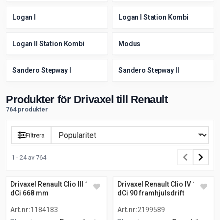
Logan I
Logan I Station Kombi
Logan II Station Kombi
Modus
Sandero Stepway I
Sandero Stepway II
Produkter för Drivaxel till Renault
764 produkter
Filtrera
1 - 24 av 764
Drivaxel Renault Clio III 1.5
Drivaxel Renault Clio IV 1.5
dCi 668 mm
dCi 90 framhjulsdrift
Art.nr
:
1184183
Art.nr
:
2199589